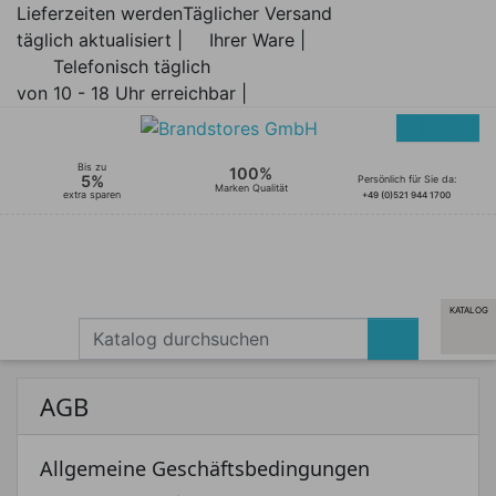
Lieferzeiten werden
Täglicher Versand
täglich aktualisiert |
Ihrer Ware |
Telefonisch täglich
von 10 - 18 Uhr erreichbar |
Bis zu
100%
5%
Persönlich für Sie da:
Marken Qualität
extra sparen
+49 (0)521 944 1700
KATALOG
AGB
Allgemeine Geschäftsbedingungen