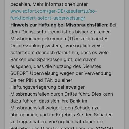
bezahlen. Mehr Informationen unter
www.sofort.com/ger-DE/kaeufer/su/so-
funktioniert-sofort-ueberweisung/
Hinweis zur Haftung bei Missbrauchsfällen:
Bei
dem Dienst sofort.com ist es bisher zu keinen
Missbräuchen gekommen (TÜV-zertifiziertes
Online-Zahlungssystem). Vorsorglich weist
sofort.com dennoch darauf hin, dass es viele
Banken und Sparkassen gibt, die davon
ausgehen, dass die Nutzung des Dienstes
SOFORT Überweisung wegen der Verwendung
Deiner PIN und TAN zu einer
Haftungsverlagerung bei etwaigen
Missbrauchsfällen durch Dritte führt. Dies kann
dazu führen, dass sich Ihre Bank im
Missbrauchsfall weigert, den Schaden zu
übernehmen, und im Ergebnis Sie den Schaden
zu tragen haben. Vorsorglich hat daher der
Betreiber des Dienstes sofort.com, die SOFORT