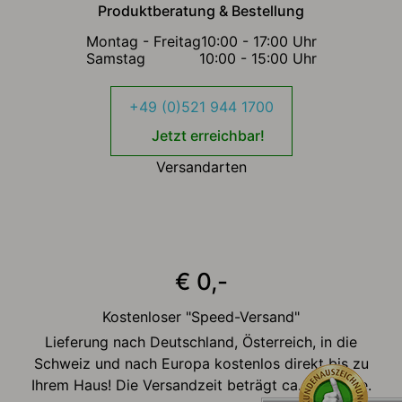
Produktberatung & Bestellung
Montag - Freitag
10:00 - 17:00 Uhr
Samstag
10:00 - 15:00 Uhr
+49 (0)521 944 1700
Jetzt erreichbar!
Versandarten
€ 0,-
Kostenloser "Speed-Versand"
Lieferung nach Deutschland, Österreich, in die
Schweiz und nach Europa kostenlos direkt bis zu
Ihrem Haus! Die Versandzeit beträgt ca. 2-3 Tage.