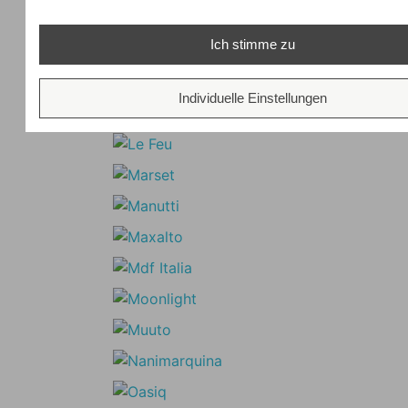
Ich stimme zu
Individuelle Einstellungen