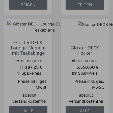
ZEIGEN
ZEIGEN
Gloster DECK
Lounge-Element
Gloster DECK
mit Teakablage
Hocker
Verkaufspreis
Verkaufspreis
ab
ab
12.050,00 €
5.880,00 €
11.387,25 €
5.556,60 €
Preis
Preis
Ihr Spar-Preis
Ihr Spar-Preis
Preise inkl. ges.
Preise inkl. ges.
MwSt.
MwSt.
absolut
absolut
versandkostenfrei
versandkostenfrei
ALLE
ALLE