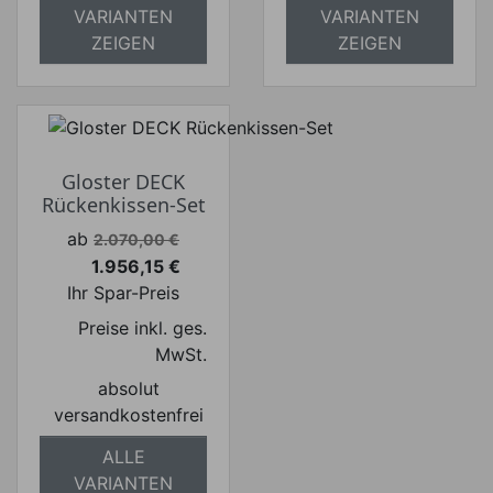
VARIANTEN
VARIANTEN
ZEIGEN
ZEIGEN
Gloster DECK
Rückenkissen-Set
Verkaufspreis
ab
2.070,00 €
1.956,15 €
Preis
Ihr Spar-Preis
Preise inkl. ges.
MwSt.
absolut
versandkostenfrei
ALLE
VARIANTEN