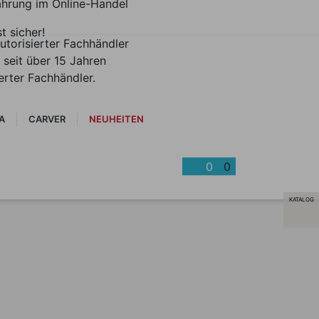
ahrung im Online-Handel
st sicher!
utorisierter Fachhändler
 seit über 15 Jahren
ierter Fachhändler.
A
CARVER
NEUHEITEN
0
0
KATALOG