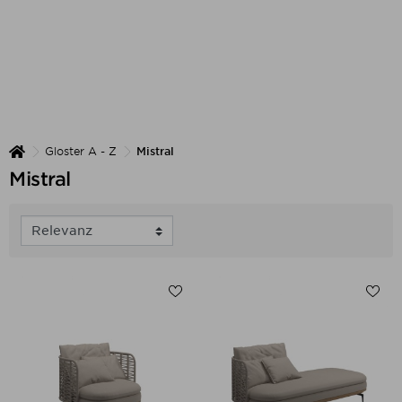
Gloster A - Z
Mistral
Mistral