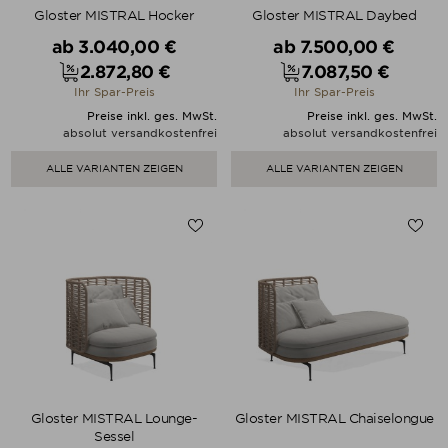
Gloster MISTRAL Hocker
Gloster MISTRAL Daybed
Verkaufspreis
Verkaufspreis
ab
3.040,00 €
ab
7.500,00 €
2.872,80 €
7.087,50 €
Preis
Preis
Ihr Spar-Preis
Ihr Spar-Preis
Preise inkl. ges. MwSt.
Preise inkl. ges. MwSt.
absolut versandkostenfrei
absolut versandkostenfrei
ALLE VARIANTEN ZEIGEN
ALLE VARIANTEN ZEIGEN
Gloster MISTRAL Lounge-
Gloster MISTRAL Chaiselongue
Sessel