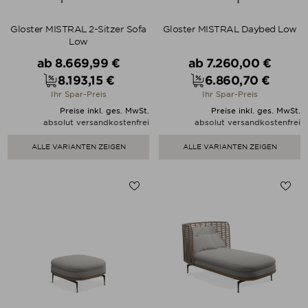
Gloster MISTRAL 2-Sitzer Sofa
Gloster MISTRAL Daybed Low
Low
Verkaufspreis
Verkaufspreis
ab
8.669,99 €
ab
7.260,00 €
8.193,15 €
6.860,70 €
Preis
Preis
Ihr Spar-Preis
Ihr Spar-Preis
Preise inkl. ges. MwSt.
Preise inkl. ges. MwSt.
absolut versandkostenfrei
absolut versandkostenfrei
ALLE VARIANTEN ZEIGEN
ALLE VARIANTEN ZEIGEN