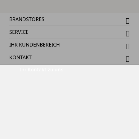
BRANDSTORES
SERVICE
IHR KUNDENBEREICH
KONTAKT
Ihr Kontakt zu uns