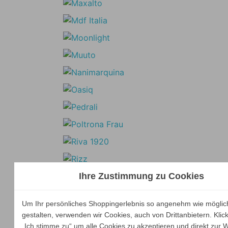
Ihre Zustimmung zu Cookies
Um Ihr persönliches Shoppingerlebnis so angenehm wie möglic
gestalten, verwenden wir Cookies, auch von Drittanbietern. Klic
„Ich stimme zu“ um alle Cookies zu akzeptieren und direkt zur 