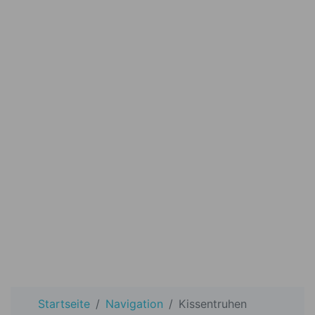
Startseite
Navigation
Kissentruhen