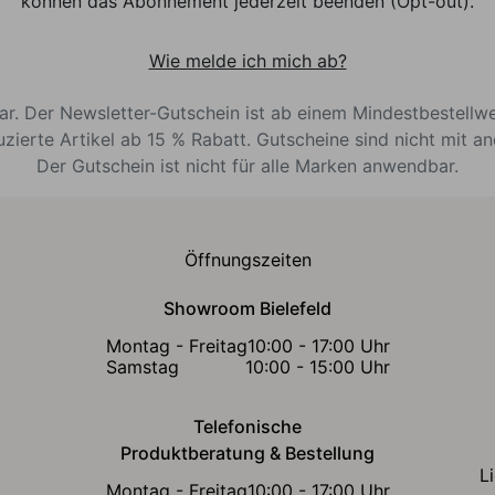
können das Abonnement jederzeit beenden (Opt-out).
Wie melde ich mich ab?
bar. Der Newsletter-Gutschein ist ab einem Mindestbestellw
uzierte Artikel ab 15 % Rabatt. Gutscheine sind nicht mit a
Der Gutschein ist nicht für alle Marken anwendbar.
Öffnungszeiten
Showroom Bielefeld
Montag - Freitag
10:00 - 17:00 Uhr
Samstag
10:00 - 15:00 Uhr
Telefonische
Produktberatung & Bestellung
L
Montag - Freitag
10:00 - 17:00 Uhr