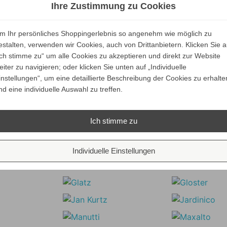
versandkostenfrei
versandkostenfrei
Ihre Zustimmung zu Cookies
ALLE VARIANTEN
ALLE VARIANTEN
m Ihr persönliches Shoppingerlebnis so angenehm wie möglich zu
ZEIGEN
ZEIGEN
estalten, verwenden wir Cookies, auch von Drittanbietern. Klicken Sie a
Ich stimme zu“ um alle Cookies zu akzeptieren und direkt zur Website
eiter zu navigieren; oder klicken Sie unten auf „Individuelle
instellungen“, um eine detaillierte Beschreibung der Cookies zu erhalte
STER SEPAL KOLLEKTION
nd eine individuelle Auswahl zu treffen.
Unsere Marken
Ich stimme zu
Individuelle Einstellungen