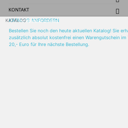
KONTAKT
KATALOG
KATALOG ANFORDERN
Ihr Kontakt zu uns
Bestellen Sie noch den heute aktuellen Katalog! Sie erh
zusätzlich absolut kostenfrei einen Warengutschein im
20,- Euro für Ihre nächste Bestellung.