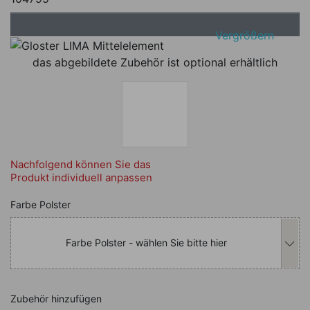
Vergrößern
das abgebildete Zubehör ist optional erhältlich
Nachfolgend können Sie das
Produkt individuell anpassen
Nachfolgend können Sie das Produkt i
Farbe Polster
Farbe Polster - wählen Sie bitte hier
Zubehör hinzufügen