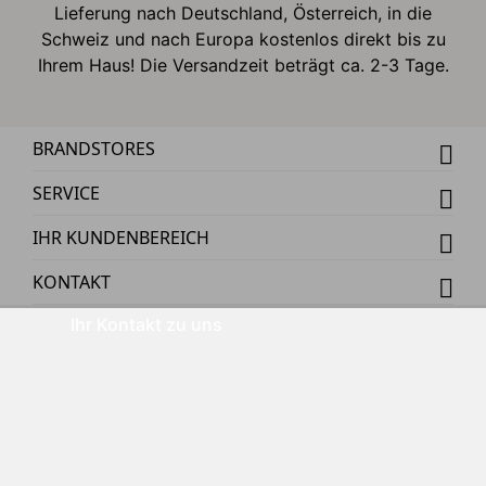
Lieferung nach Deutschland, Österreich, in die
Schweiz und nach Europa kostenlos direkt bis zu
Ihrem Haus! Die Versandzeit beträgt ca. 2-3 Tage.
BRANDSTORES
SERVICE
IHR KUNDENBEREICH
KONTAKT
Ihr Kontakt zu uns