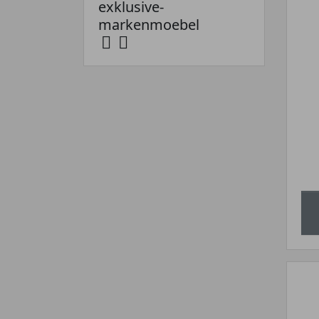
exklusive-
markenmoebel

