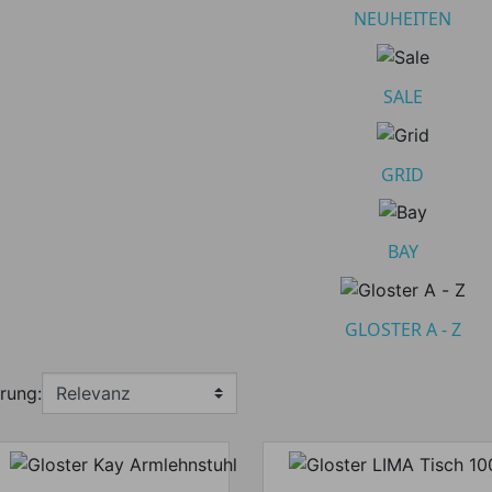
NEUHEITEN
lten
SALE
GRID
BAY
GLOSTER A - Z
rung: