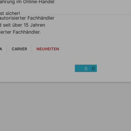
fahrung im Online-Handel
st sicher!
autorisierter Fachhändler
d seit über 15 Jahren
zierter Fachhändler.
A
CARVER
NEUHEITEN
0
0